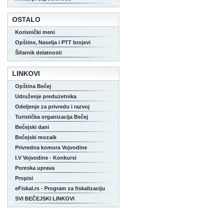
OSTALO
Korisnički meni
Opštine, Naselja i PTT brojevi
Šifarnik delatnosti
LINKOVI
Opština Bečej
Udruženje preduzetnika
Odeljenje za privredu i razvoj
Turistička organizacija Bečej
Bečejski dani
Bečejski mozaik
Privredna komora Vojvodine
I.V Vojvodine - Konkursi
Poreska uprava
Propisi
eFiskal.rs - Program za fiskalizaciju
SVI BEČEJSKI LINKOVI